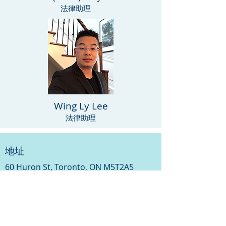
法律助理
Wing Ly Lee
法律助理
地址
60 Huron St, Toronto, ON M5T2A5
电话:
(416) 593-6029
传真:
(416) 593-9504
营业时间
周一至周五: 早9:30至晚6:30