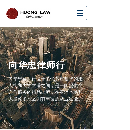
​向华忠律师行
向华忠律师行位于多伦多市繁华的唐
人街和大学大道之间，是一间提供全
方位服务的精品律所，在亚洲本地和
大多伦多地区拥有丰富的从业经验。